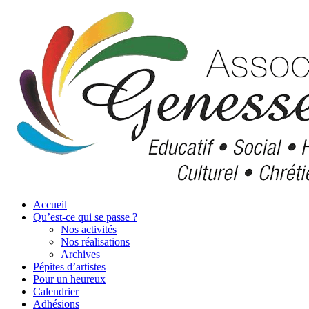
Accueil
Qu’est-ce qui se passe ?
Nos activités
Nos réalisations
Archives
Pépites d’artistes
Pour un heureux
Calendrier
Adhésions