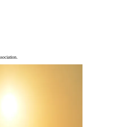
ssociation.