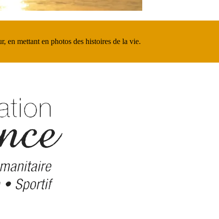
r, en mettant en photos des histoires de la vie.