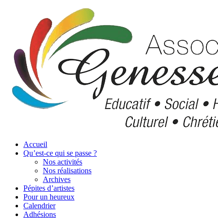
Accueil
Qu’est-ce qui se passe ?
Nos activités
Nos réalisations
Archives
Pépites d’artistes
Pour un heureux
Calendrier
Adhésions