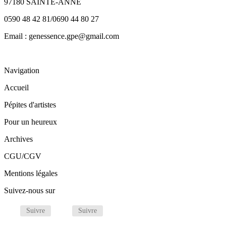
97180 SAINTE-ANNE
0590 48 42 81/0690 44 80 27
Email : genessence.gpe@gmail.com
Navigation
Accueil
Pépites d'artistes
Pour un heureux
Archives
CGU/CGV
Mentions légales
Suivez-nous sur
Suivre
Suivre