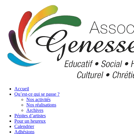
Accueil
Qu’est-ce qui se passe ?
Nos activités
Nos réalisations
Archives
Pépites d’artistes
Pour un heureux
Calendrier
Adhésions